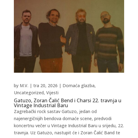
by
M.V.
|
tra 20, 2026
|
Domaća glazba
,
Uncategorized
,
Vijesti
Gatuzo, Zoran Čalić Bend i Charsi 22. travnja u
Vintage Industrial Baru
Zagrebački rock sastav Gatuzo, jedan od
najenergičnijih bendova domaće scene, predvodi
koncertnu večer u Vintage Industrial Baru u srijedu, 22.
travnja. Uz Gatuzo, nastupit će i Zoran Čalić Band te