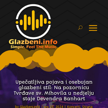
Upečatljiva pojava i osebujan
glazbeni stil: Na pozornicu
Tvrđave sv. Mihovila u nedjelju
staje Devendra Banhart
by
Glazbeni.info
srp 25, 2024
Koncerti
,
Strana