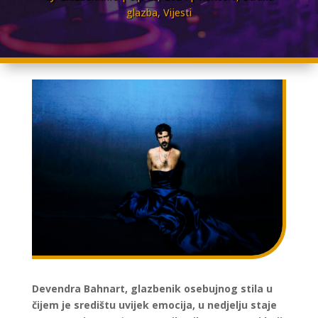
glazba
,
Vijesti
Devendra Bahnart, glazbenik osebujnog stila u
čijem je središtu uvijek emocija, u nedjelju staje