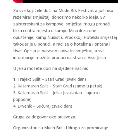
Za sve koji žele doći na Mudri Brk Festival, a još nisu
rezervirali smještaj, donosimo nekoliko ideja. Svi
zainteresirani za kampove, smještaj mogu pronaći
blizu centra mjesta u kampu Mina ili za one
opuštenije, kamp Nudist u Vrboskoj. Hotelski smještaj
također je u ponudi, a radi se o hotelima Fontana i
Hvar. Opcija je naravno i privatni smještaj, a sve
informacije možete pronaći na stranici Visit Jelsa
U Jelsu možete doći na sljedeće načine:
1. Trajekt Split – Stari Grad (svaki dan)
2. Katamaran Split – Stari Grad (samo u petak)
3. Katamaran Split – Jelsa (svaki dan – ujutro i
popodne)
4. Drvenik – Sućuraj (svaki dan)
Grupa za dogovor oko prijevoza.
Organizatori su Mudri Brk i Udruga za promicanje