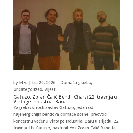
by
M.V.
|
tra 20, 2026
|
Domaća glazba
,
Uncategorized
,
Vijesti
Gatuzo, Zoran Čalić Bend i Charsi 22. travnja u
Vintage Industrial Baru
Zagrebački rock sastav Gatuzo, jedan od
najenergičnijih bendova domaće scene, predvodi
koncertnu večer u Vintage Industrial Baru u srijedu, 22.
travnja. Uz Gatuzo, nastupit će i Zoran Čalić Band te