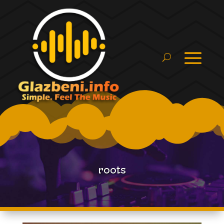
roots