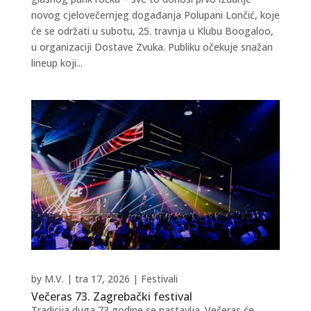
novog cjelovečernjeg događanja Polupani Lončić, koje
će se održati u subotu, 25. travnja u Klubu Boogaloo,
u organizaciji Dostave Zvuka. Publiku očekuje snažan
lineup koji...
by
M.V.
|
tra 17, 2026
|
Festivali
Večeras 73. Zagrebački festival
Tradicija duga 73 godine se nastavlja. Večeras će