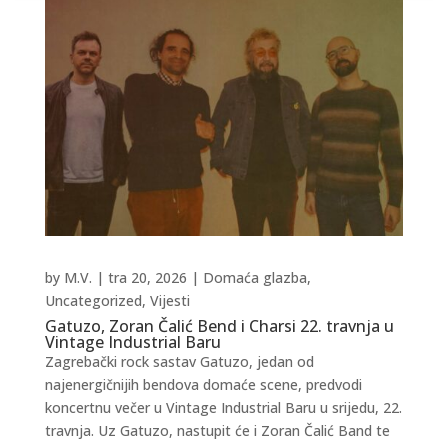
by
M.V.
|
tra 20, 2026
|
Domaća glazba
,
Uncategorized
,
Vijesti
Gatuzo, Zoran Čalić Bend i Charsi 22. travnja u
Vintage Industrial Baru
Zagrebački rock sastav Gatuzo, jedan od
najenergičnijih bendova domaće scene, predvodi
koncertnu večer u Vintage Industrial Baru u srijedu, 22.
travnja. Uz Gatuzo, nastupit će i Zoran Čalić Band te