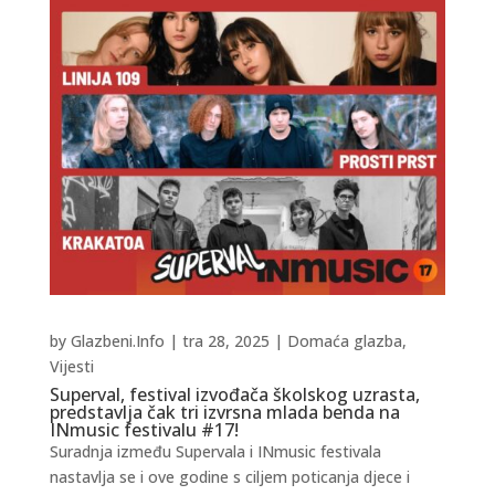
by
Glazbeni.Info
|
tra 28, 2025
|
Domaća glazba
,
Vijesti
Superval, festival izvođača školskog uzrasta,
predstavlja čak tri izvrsna mlada benda na
INmusic festivalu #17!
Suradnja između Supervala i INmusic festivala
nastavlja se i ove godine s ciljem poticanja djece i