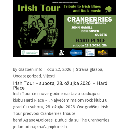
by
Glazbeni.info
|
ožu 22, 2026
|
Strana glazba
,
Uncategorized
,
Vijesti
Irish Tour – subota, 28. ožujka 2026. – Hard
Place
Irish Tour će i nove godine nastaviti tradiciju u
klubu Hard Place – „Najvećem malom rock klubu u
gradu“ u subotu, 28. ožujka 2026. Ovogodišnji Irish
Tour predvodi Cranberries tribute
bend Agape4Dolores. Budući da su The Cranberries
jedan od najznačajnijih irskih...