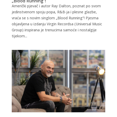
„Blood Running”!
Američki pjevač i autor Ray Dalton, poznat po svom
jedinstvenom spoju popa, R&B-ja i plesne glazbe,
vraća se s novim singlom „Blood Running”! Pjesma
objavljena u izdanju Virgin Recordsa (Universal Music
Group) inspirana je trenucima samoće i nostalgije
tijekom...