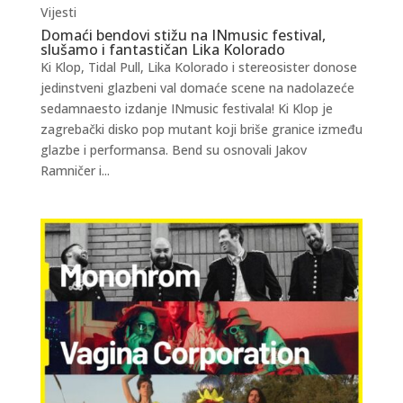
Vijesti
Domaći bendovi stižu na INmusic festival,
slušamo i fantastičan Lika Kolorado
Ki Klop, Tidal Pull, Lika Kolorado i stereosister donose
jedinstveni glazbeni val domaće scene na nadolazeće
sedamnaesto izdanje INmusic festivala! Ki Klop je
zagrebački disko pop mutant koji briše granice između
glazbe i performansa. Bend su osnovali Jakov
Ramničer i...