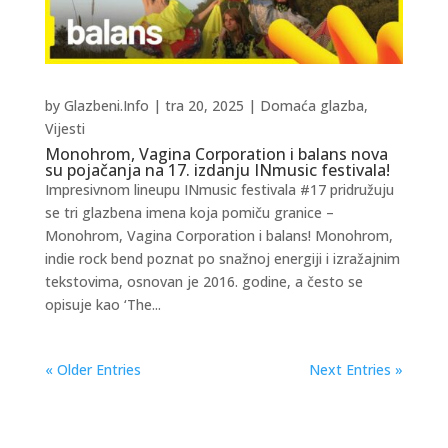
by
Glazbeni.Info
|
tra 20, 2025
|
Domaća glazba
,
Vijesti
Monohrom, Vagina Corporation i balans nova
su pojačanja na 17. izdanju INmusic festivala!
Impresivnom lineupu INmusic festivala #17 pridružuju
se tri glazbena imena koja pomiču granice –
Monohrom, Vagina Corporation i balans! Monohrom,
indie rock bend poznat po snažnoj energiji i izražajnim
tekstovima, osnovan je 2016. godine, a često se
opisuje kao ‘The...
« Older Entries
Next Entries »