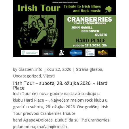
by
Glazbeni.info
|
ožu 22, 2026
|
Strana glazba
,
Uncategorized
,
Vijesti
Irish Tour – subota, 28. ožujka 2026. – Hard
Place
Irish Tour će i nove godine nastaviti tradiciju u
klubu Hard Place – „Najvećem malom rock klubu u
gradu“ u subotu, 28. ožujka 2026. Ovogodišnji Irish
Tour predvodi Cranberries tribute
bend Agape4Dolores. Budući da su The Cranberries
jedan od najznačajnijih irskih...