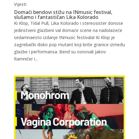
Vijesti
Domaći bendovi stižu na INmusic festival,
slušamo i fantastičan Lika Kolorado
Ki Klop, Tidal Pull, Lika Kolorado i stereosister donose
jedinstveni glazbeni val domaće scene na nadolazeće
sedamnaesto izdanje INmusic festivala! Ki Klop je
zagrebački disko pop mutant koji briše granice između
glazbe i performansa. Bend su osnovali Jakov
Ramničer i...