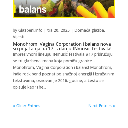
by
Glazbeni.Info
|
tra 20, 2025
|
Domaća glazba
,
Vijesti
Monohrom, Vagina Corporation i balans nova
su pojačanja na 17. izdanju INmusic festivala!
Impresivnom lineupu INmusic festivala #17 pridružuju
se tri glazbena imena koja pomiču granice –
Monohrom, Vagina Corporation i balans! Monohrom,
indie rock bend poznat po snažnoj energiji i izražajnim
tekstovima, osnovan je 2016. godine, a često se
opisuje kao ‘The...
« Older Entries
Next Entries »