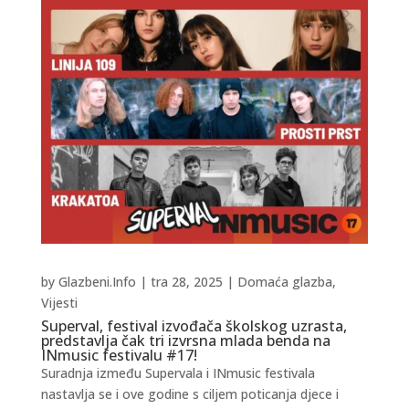
by
Glazbeni.Info
|
tra 28, 2025
|
Domaća glazba
,
Vijesti
Superval, festival izvođača školskog uzrasta,
predstavlja čak tri izvrsna mlada benda na
INmusic festivalu #17!
Suradnja između Supervala i INmusic festivala
nastavlja se i ove godine s ciljem poticanja djece i