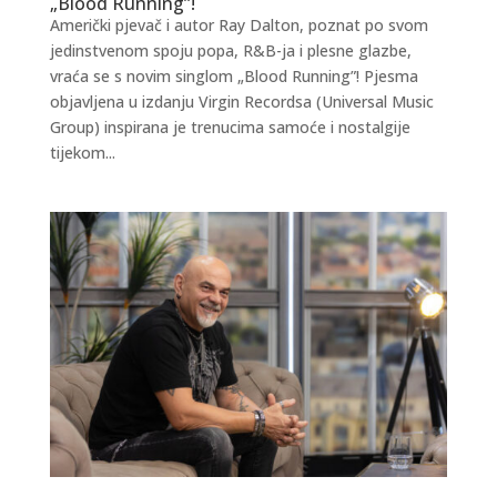
„Blood Running”!
Američki pjevač i autor Ray Dalton, poznat po svom
jedinstvenom spoju popa, R&B-ja i plesne glazbe,
vraća se s novim singlom „Blood Running”! Pjesma
objavljena u izdanju Virgin Recordsa (Universal Music
Group) inspirana je trenucima samoće i nostalgije
tijekom...