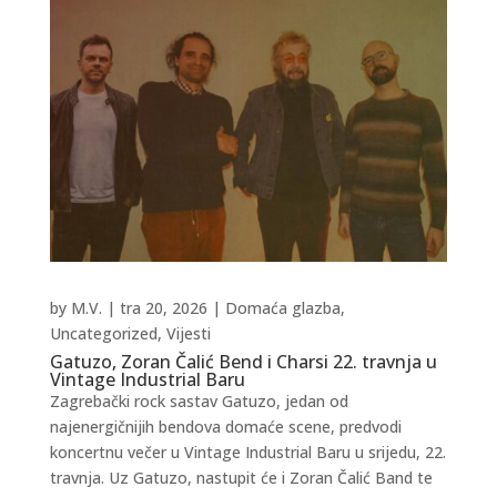
by
M.V.
|
tra 20, 2026
|
Domaća glazba
,
Uncategorized
,
Vijesti
Gatuzo, Zoran Čalić Bend i Charsi 22. travnja u
Vintage Industrial Baru
Zagrebački rock sastav Gatuzo, jedan od
najenergičnijih bendova domaće scene, predvodi
koncertnu večer u Vintage Industrial Baru u srijedu, 22.
travnja. Uz Gatuzo, nastupit će i Zoran Čalić Band te