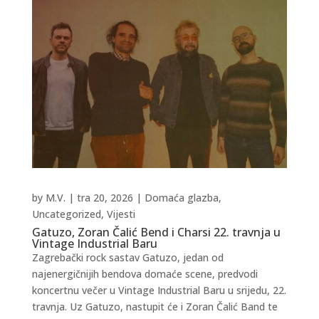
by
M.V.
|
tra 20, 2026
|
Domaća glazba
,
Uncategorized
,
Vijesti
Gatuzo, Zoran Čalić Bend i Charsi 22. travnja u
Vintage Industrial Baru
Zagrebački rock sastav Gatuzo, jedan od
najenergičnijih bendova domaće scene, predvodi
koncertnu večer u Vintage Industrial Baru u srijedu, 22.
travnja. Uz Gatuzo, nastupit će i Zoran Čalić Band te