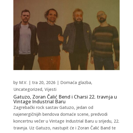
by
M.V.
|
tra 20, 2026
|
Domaća glazba
,
Uncategorized
,
Vijesti
Gatuzo, Zoran Čalić Bend i Charsi 22. travnja u
Vintage Industrial Baru
Zagrebački rock sastav Gatuzo, jedan od
najenergičnijih bendova domaće scene, predvodi
koncertnu večer u Vintage Industrial Baru u srijedu, 22.
travnja. Uz Gatuzo, nastupit će i Zoran Čalić Band te