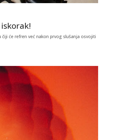
 iskorak!
čiji će refren već nakon prvog slušanja osvojiti