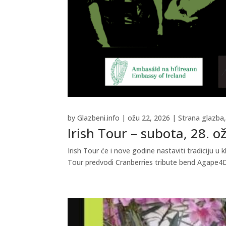
by
Glazbeni.info
|
ožu 22, 2026
|
Strana glazba
Irish Tour – subota, 28. o
Irish Tour će i nove godine nastaviti tradiciju 
Tour predvodi Cranberries tribute bend Agape4Dol