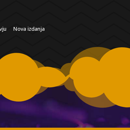
vju
Nova izdanja