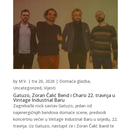
by
M.V.
|
tra 20, 2026
|
Domaća glazba
,
Uncategorized
,
Vijesti
Gatuzo, Zoran Čalić Bend i Charsi 22. travnja u
Vintage Industrial Baru
Zagrebački rock sastav Gatuzo, jedan od
najenergičnijih bendova domaće scene, predvodi
koncertnu večer u Vintage Industrial Baru u srijedu, 22.
travnja. Uz Gatuzo, nastupit će i Zoran Čalić Band te