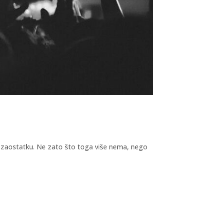
i u zaostatku. Ne zato što toga više nema, nego