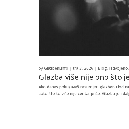
by
Glazbeni.info
|
tra 3, 2026
|
Blog
,
Izdvojeno
Glazba više nije ono što je
Ako danas pokušavaš razumjeti glazbenu industri
zato što to više nije centar priče. Glazba je i da