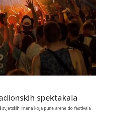
stadionskih spektakala
Od svjetskih imena koja pune arene do festivala