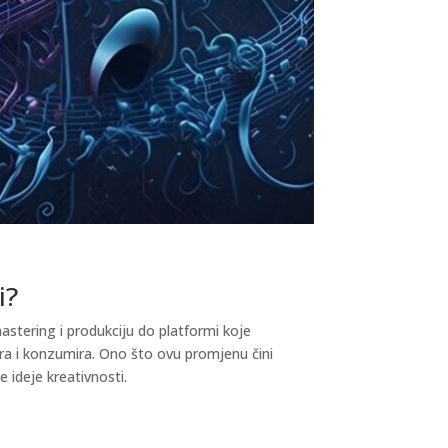
i?
mastering i produkciju do platformi koje
ira i konzumira. Ono što ovu promjenu čini
ideje kreativnosti.