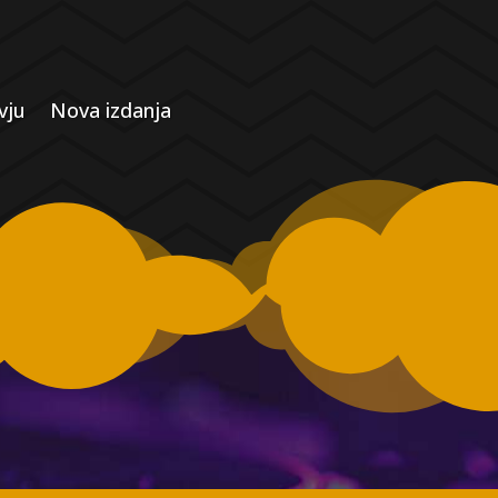
vju
Nova izdanja