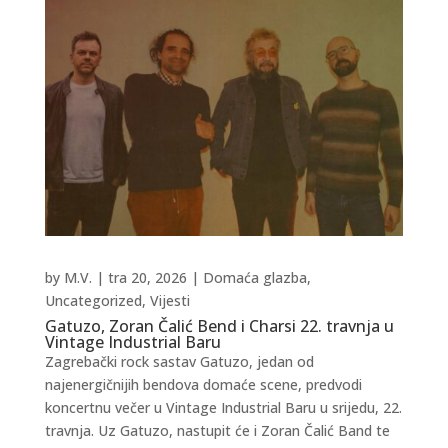
by
M.V.
|
tra 20, 2026
|
Domaća glazba
,
Uncategorized
,
Vijesti
Gatuzo, Zoran Čalić Bend i Charsi 22. travnja u
Vintage Industrial Baru
Zagrebački rock sastav Gatuzo, jedan od
najenergičnijih bendova domaće scene, predvodi
koncertnu večer u Vintage Industrial Baru u srijedu, 22.
travnja. Uz Gatuzo, nastupit će i Zoran Čalić Band te