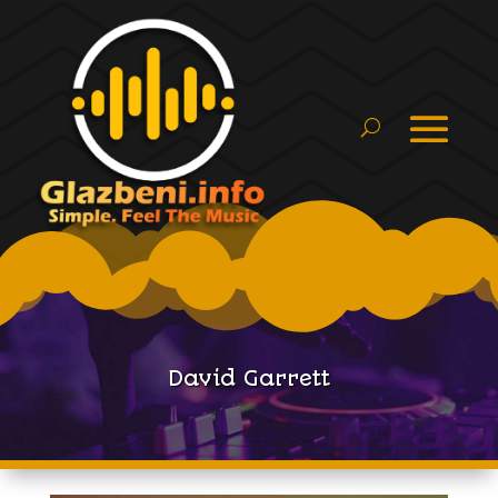
David Garrett