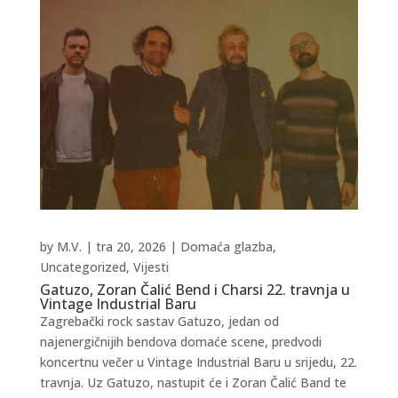
by
M.V.
|
tra 20, 2026
|
Domaća glazba
,
Uncategorized
,
Vijesti
Gatuzo, Zoran Čalić Bend i Charsi 22. travnja u
Vintage Industrial Baru
Zagrebački rock sastav Gatuzo, jedan od
najenergičnijih bendova domaće scene, predvodi
koncertnu večer u Vintage Industrial Baru u srijedu, 22.
travnja. Uz Gatuzo, nastupit će i Zoran Čalić Band te