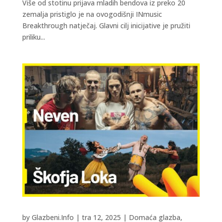
Više od stotinu prijava mladih bendova iz preko 20
zemalja pristiglo je na ovogodišnji INmusic
Breakthrough natječaj. Glavni cilj inicijative je pružiti
priliku...
by
Glazbeni.Info
|
tra 12, 2025
|
Domaća glazba
,