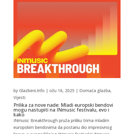
by
Glazbeni.Info
|
ožu 16, 2025
|
Domaća glazba
,
Vijesti
Prilika za nove nade: Mladi europski bendovi
mogu nastupiti na INmusic festivalu, evo i
kako
INmusic Breakthrough pruža priliku trima mladim
europskim bendovima da postanu dio impresivnog