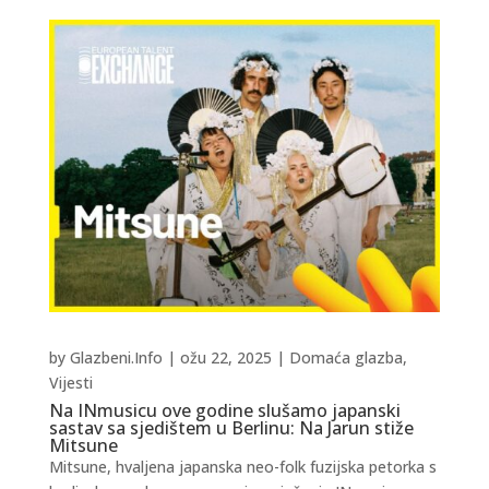
by
Glazbeni.Info
|
ožu 22, 2025
|
Domaća glazba
,
Vijesti
Na INmusicu ove godine slušamo japanski
sastav sa sjedištem u Berlinu: Na Jarun stiže
Mitsune
Mitsune, hvaljena japanska neo-folk fuzijska petorka s