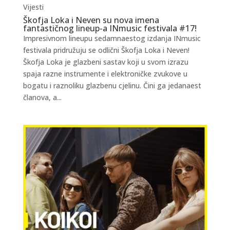
Vijesti
Škofja Loka i Neven su nova imena
fantastičnog lineup-a INmusic festivala #17!
Impresivnom lineupu sedamnaestog izdanja INmusic
festivala pridružuju se odlični Škofja Loka i Neven!
Škofja Loka je glazbeni sastav koji u svom izrazu
spaja razne instrumente i elektroničke zvukove u
bogatu i raznoliku glazbenu cjelinu. Čini ga jedanaest
članova, a...