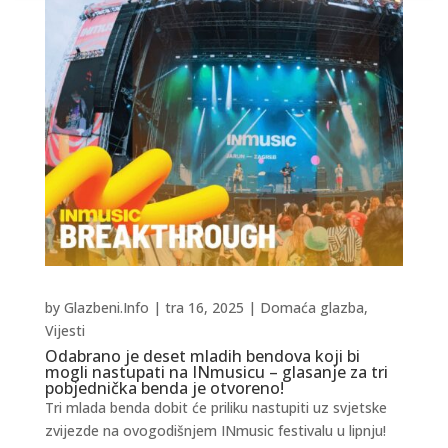
by
Glazbeni.Info
|
tra 16, 2025
|
Domaća glazba
,
Vijesti
Odabrano je deset mladih bendova koji bi
mogli nastupati na INmusicu – glasanje za tri
pobjednička benda je otvoreno!
Tri mlada benda dobit će priliku nastupiti uz svjetske
zvijezde na ovogodišnjem INmusic festivalu u lipnju!