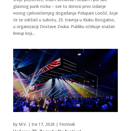
glasnog punk rocka – sve to donosi prvo izdanje
novog cjelovečernjeg događanja Polupani Lončić, koje
će se održati u subotu, 25. travnja u Klubu Boogaloo,
u organizaciji Dostave Zvuka. Publiku očekuje snažan
lineup koji...
by
M.V.
|
tra 17, 2026
|
Festivali