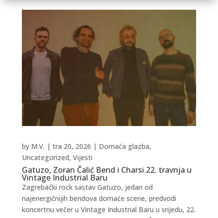
by
M.V.
|
tra 20, 2026
|
Domaća glazba
,
Uncategorized
,
Vijesti
Gatuzo, Zoran Čalić Bend i Charsi 22. travnja u
Vintage Industrial Baru
Zagrebački rock sastav Gatuzo, jedan od
najenergičnijih bendova domaće scene, predvodi
koncertnu večer u Vintage Industrial Baru u srijedu, 22.