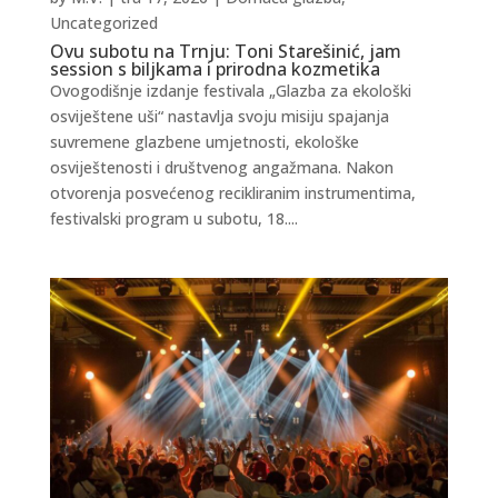
Uncategorized
Ovu subotu na Trnju: Toni Starešinić, jam
session s biljkama i prirodna kozmetika
Ovogodišnje izdanje festivala „Glazba za ekološki
osviještene uši“ nastavlja svoju misiju spajanja
suvremene glazbene umjetnosti, ekološke
osviještenosti i društvenog angažmana. Nakon
otvorenja posvećenog recikliranim instrumentima,
festivalski program u subotu, 18....