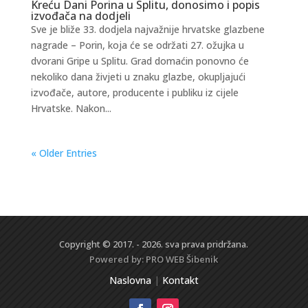
Kreću Dani Porina u Splitu, donosimo i popis
izvođača na dodjeli
Sve je bliže 33. dodjela najvažnije hrvatske glazbene
nagrade – Porin, koja će se održati 27. ožujka u
dvorani Gripe u Splitu. Grad domaćin ponovno će
nekoliko dana živjeti u znaku glazbe, okupljajući
izvođače, autore, producente i publiku iz cijele
Hrvatske. Nakon...
« Older Entries
Copyright © 2017. - 2026. sva prava pridržana.
Powered by:
PRO WEB
Šibenik
Naslovna
|
Kontakt