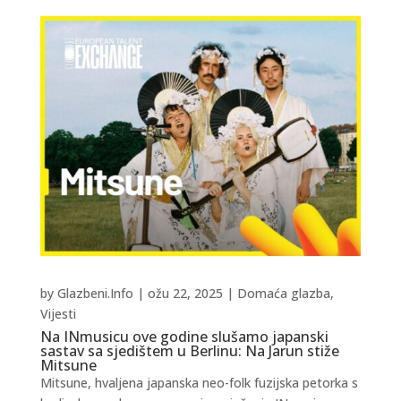
by
Glazbeni.Info
|
ožu 22, 2025
|
Domaća glazba
,
Vijesti
Na INmusicu ove godine slušamo japanski
sastav sa sjedištem u Berlinu: Na Jarun stiže
Mitsune
Mitsune, hvaljena japanska neo-folk fuzijska petorka s