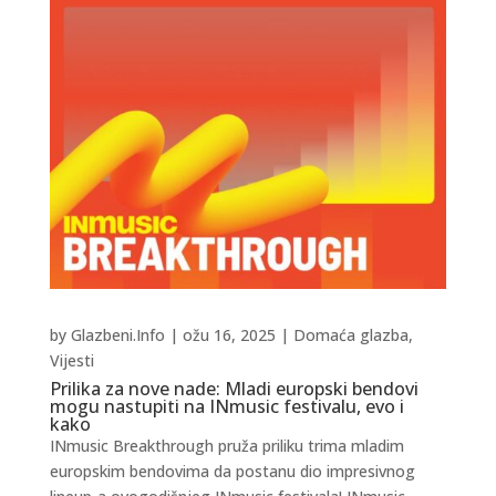
by
Glazbeni.Info
|
ožu 16, 2025
|
Domaća glazba
,
Vijesti
Prilika za nove nade: Mladi europski bendovi
mogu nastupiti na INmusic festivalu, evo i
kako
INmusic Breakthrough pruža priliku trima mladim
europskim bendovima da postanu dio impresivnog