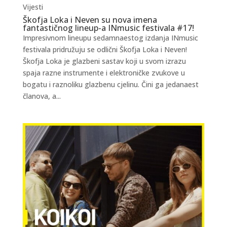
Vijesti
Škofja Loka i Neven su nova imena
fantastičnog lineup-a INmusic festivala #17!
Impresivnom lineupu sedamnaestog izdanja INmusic
festivala pridružuju se odlični Škofja Loka i Neven!
Škofja Loka je glazbeni sastav koji u svom izrazu
spaja razne instrumente i elektroničke zvukove u
bogatu i raznoliku glazbenu cjelinu. Čini ga jedanaest
članova, a...