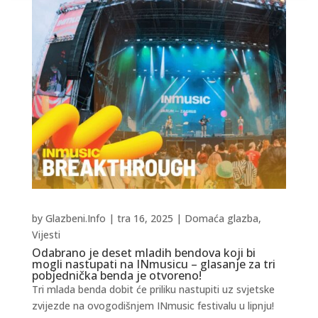
by
Glazbeni.Info
|
tra 16, 2025
|
Domaća glazba
,
Vijesti
Odabrano je deset mladih bendova koji bi
mogli nastupati na INmusicu – glasanje za tri
pobjednička benda je otvoreno!
Tri mlada benda dobit će priliku nastupiti uz svjetske
zvijezde na ovogodišnjem INmusic festivalu u lipnju!