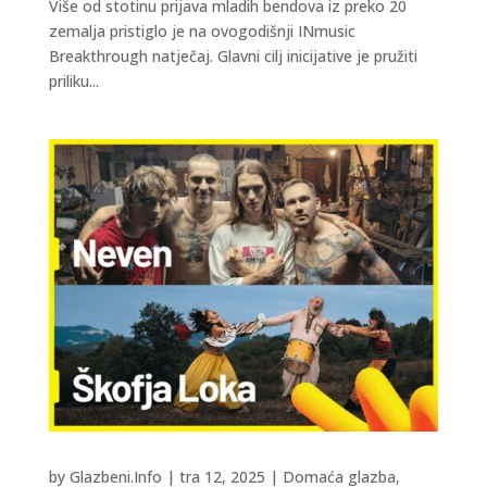
Više od stotinu prijava mladih bendova iz preko 20
zemalja pristiglo je na ovogodišnji INmusic
Breakthrough natječaj. Glavni cilj inicijative je pružiti
priliku...
by
Glazbeni.Info
|
tra 12, 2025
|
Domaća glazba
,