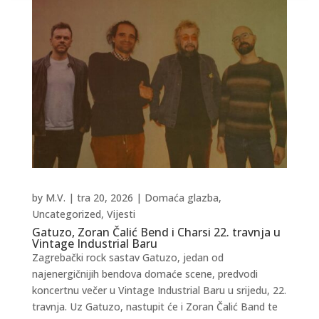
by
M.V.
|
tra 20, 2026
|
Domaća glazba
,
Uncategorized
,
Vijesti
Gatuzo, Zoran Čalić Bend i Charsi 22. travnja u
Vintage Industrial Baru
Zagrebački rock sastav Gatuzo, jedan od
najenergičnijih bendova domaće scene, predvodi
koncertnu večer u Vintage Industrial Baru u srijedu, 22.
travnja. Uz Gatuzo, nastupit će i Zoran Čalić Band te