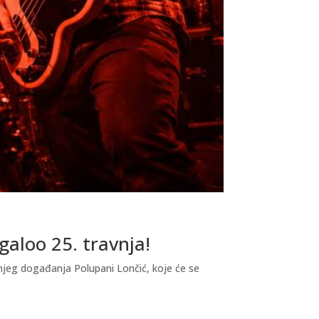
galoo 25. travnja!
njeg događanja Polupani Lončić, koje će se