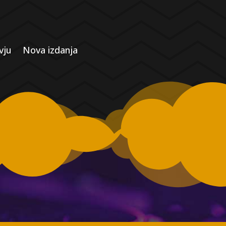
vju
Nova izdanja