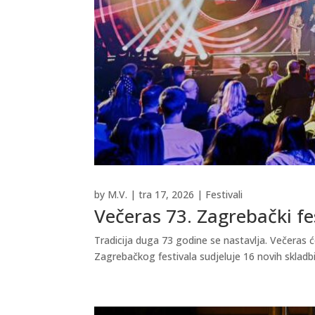
by
M.V.
|
tra 17, 2026
|
Festivali
Večeras 73. Zagrebački fe
Tradicija duga 73 godine se nastavlja. Večeras ć
Zagrebačkog festivala sudjeluje 16 novih skladbi