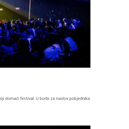
iji domaći festival. U borbi za naslov pobjednika