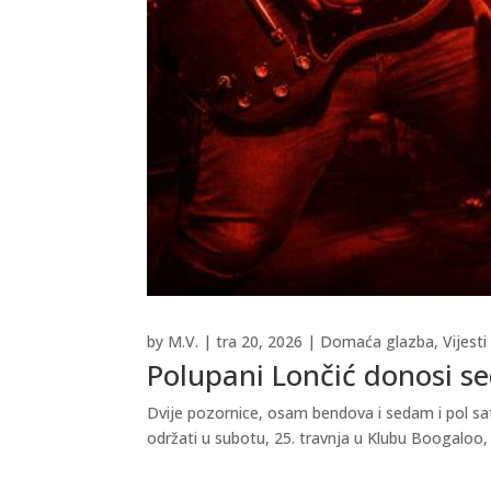
by
M.V.
|
tra 20, 2026
|
Domaća glazba
,
Vijesti
Polupani Lončić donosi se
Dvije pozornice, osam bendova i sedam i pol sa
održati u subotu, 25. travnja u Klubu Boogaloo, 