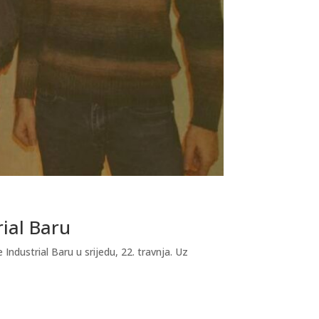
rial Baru
dustrial Baru u srijedu, 22. travnja. Uz