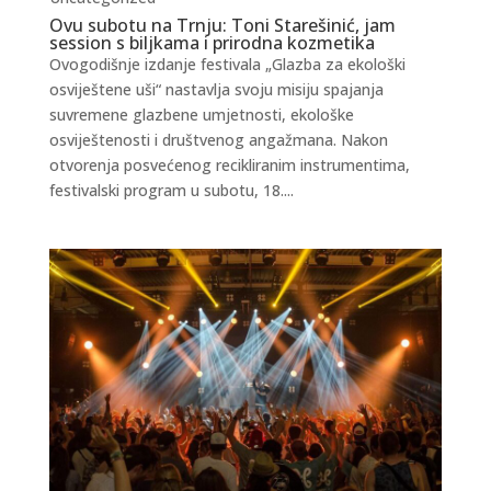
Ovu subotu na Trnju: Toni Starešinić, jam
session s biljkama i prirodna kozmetika
Ovogodišnje izdanje festivala „Glazba za ekološki
osviještene uši“ nastavlja svoju misiju spajanja
suvremene glazbene umjetnosti, ekološke
osviještenosti i društvenog angažmana. Nakon
otvorenja posvećenog recikliranim instrumentima,
festivalski program u subotu, 18....