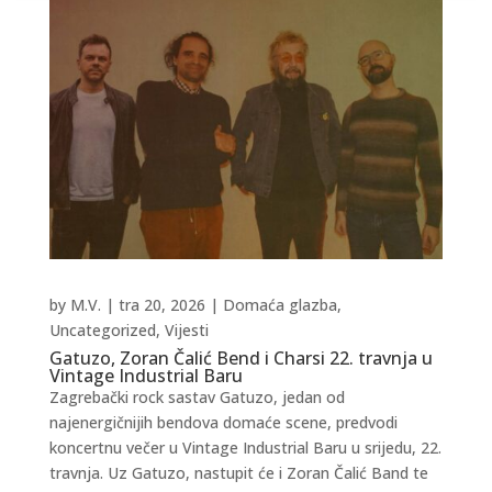
by
M.V.
|
tra 20, 2026
|
Domaća glazba
,
Uncategorized
,
Vijesti
Gatuzo, Zoran Čalić Bend i Charsi 22. travnja u
Vintage Industrial Baru
Zagrebački rock sastav Gatuzo, jedan od
najenergičnijih bendova domaće scene, predvodi
koncertnu večer u Vintage Industrial Baru u srijedu, 22.
travnja. Uz Gatuzo, nastupit će i Zoran Čalić Band te