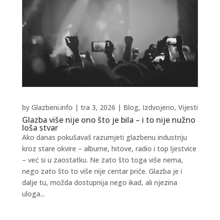
by
Glazbeni.info
|
tra 3, 2026
|
Blog
,
Izdvojeno
,
Vijesti
Glazba više nije ono što je bila – i to nije nužno
loša stvar
Ako danas pokušavaš razumjeti glazbenu industriju
kroz stare okvire – albume, hitove, radio i top ljestvice
– već si u zaostatku. Ne zato što toga više nema,
nego zato što to više nije centar priče. Glazba je i
dalje tu, možda dostupnija nego ikad, ali njezina
uloga...