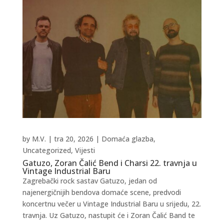
by
M.V.
|
tra 20, 2026
|
Domaća glazba
,
Uncategorized
,
Vijesti
Gatuzo, Zoran Čalić Bend i Charsi 22. travnja u
Vintage Industrial Baru
Zagrebački rock sastav Gatuzo, jedan od
najenergičnijih bendova domaće scene, predvodi
koncertnu večer u Vintage Industrial Baru u srijedu, 22.
travnja. Uz Gatuzo, nastupit će i Zoran Čalić Band te