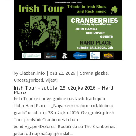
by
Glazbeni.info
|
ožu 22, 2026
|
Strana glazba
,
Uncategorized
,
Vijesti
Irish Tour – subota, 28. ožujka 2026. – Hard
Place
Irish Tour će i nove godine nastaviti tradiciju u
klubu Hard Place – „Najvećem malom rock klubu u
gradu“ u subotu, 28. ožujka 2026. Ovogodišnji Irish
Tour predvodi Cranberries tribute
bend Agape4Dolores. Budući da su The Cranberries
jedan od najznačajnijih irskih...