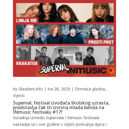
by
Glazbeni.Info
|
tra 28, 2025
|
Domaća glazba
,
Vijesti
Superval, festival izvođača školskog uzrasta,
predstavlja čak tri izvrsna mlada benda na
INmusic festivalu #17!
Suradnja između Supervala i INmusic festivala
nastavlja se i ove godine s ciljem poticanja djece i