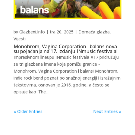
by
Glazbeni.Info
|
tra 20, 2025
|
Domaća glazba
,
Vijesti
Monohrom, Vagina Corporation i balans nova
su pojačanja na 17. izdanju INmusic festivala!
Impresivnom lineupu INmusic festivala #17 pridružuju
se tri glazbena imena koja pomiču granice –
Monohrom, Vagina Corporation i balans! Monohrom,
indie rock bend poznat po snažnoj energiji i izražajnim
tekstovima, osnovan je 2016. godine, a često se
opisuje kao ‘The...
« Older Entries
Next Entries »