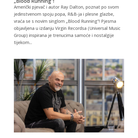
„Blood Running”!
Američki pjevač i autor Ray Dalton, poznat po svom
jedinstvenom spoju popa, R&B-ja i plesne glazbe,
vraća se s novim singlom „Blood Running”! Pjesma
objavljena u izdanju Virgin Recordsa (Universal Music
Group) inspirana je trenucima samoće i nostalgije
tijekom...