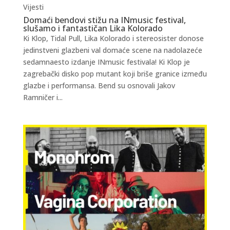
Vijesti
Domaći bendovi stižu na INmusic festival,
slušamo i fantastičan Lika Kolorado
Ki Klop, Tidal Pull, Lika Kolorado i stereosister donose
jedinstveni glazbeni val domaće scene na nadolazeće
sedamnaesto izdanje INmusic festivala! Ki Klop je
zagrebački disko pop mutant koji briše granice između
glazbe i performansa. Bend su osnovali Jakov
Ramničer i...