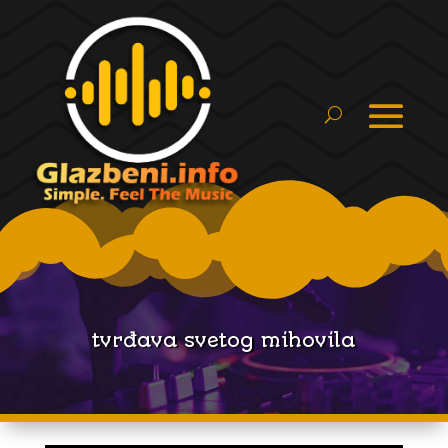
tvrđava svetog mihovila