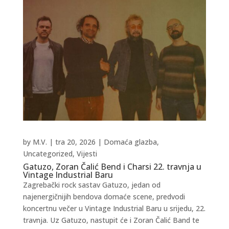
by
M.V.
|
tra 20, 2026
|
Domaća glazba
,
Uncategorized
,
Vijesti
Gatuzo, Zoran Čalić Bend i Charsi 22. travnja u
Vintage Industrial Baru
Zagrebački rock sastav Gatuzo, jedan od
najenergičnijih bendova domaće scene, predvodi
koncertnu večer u Vintage Industrial Baru u srijedu, 22.
travnja. Uz Gatuzo, nastupit će i Zoran Čalić Band te