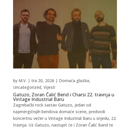
by
M.V.
|
tra 20, 2026
|
Domaća glazba
,
Uncategorized
,
Vijesti
Gatuzo, Zoran Čalić Bend i Charsi 22. travnja u
Vintage Industrial Baru
Zagrebački rock sastav Gatuzo, jedan od
najenergičnijih bendova domaće scene, predvodi
koncertnu večer u Vintage Industrial Baru u srijedu, 22.
travnja. Uz Gatuzo, nastupit će i Zoran Čalić Band te