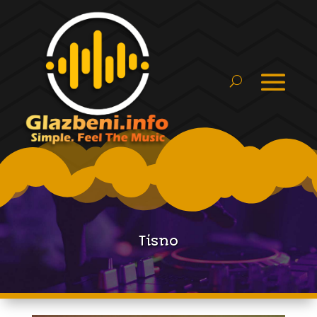
Tisno