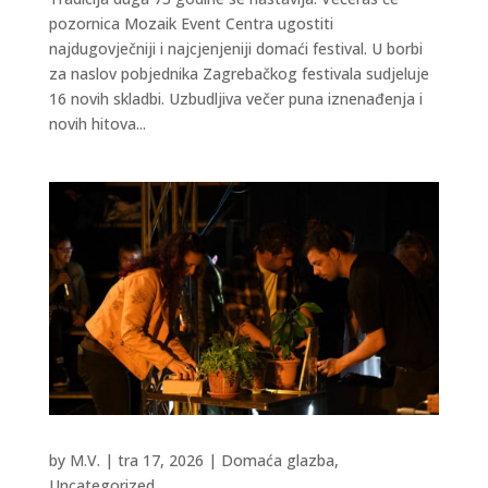
pozornica Mozaik Event Centra ugostiti
najdugovječniji i najcjenjeniji domaći festival. U borbi
za naslov pobjednika Zagrebačkog festivala sudjeluje
16 novih skladbi. Uzbudljiva večer puna iznenađenja i
novih hitova...
by
M.V.
|
tra 17, 2026
|
Domaća glazba
,
Uncategorized