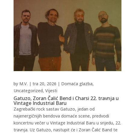
by
M.V.
|
tra 20, 2026
|
Domaća glazba
,
Uncategorized
,
Vijesti
Gatuzo, Zoran Čalić Bend i Charsi 22. travnja u
Vintage Industrial Baru
Zagrebački rock sastav Gatuzo, jedan od
najenergičnijih bendova domaće scene, predvodi
koncertnu večer u Vintage Industrial Baru u srijedu, 22.
travnja. Uz Gatuzo, nastupit će i Zoran Čalić Band te