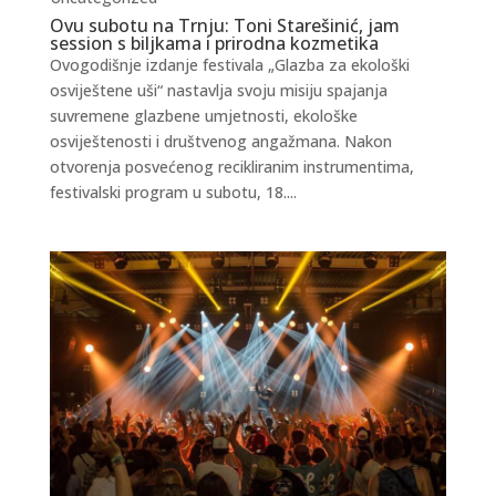
Ovu subotu na Trnju: Toni Starešinić, jam
session s biljkama i prirodna kozmetika
Ovogodišnje izdanje festivala „Glazba za ekološki
osviještene uši“ nastavlja svoju misiju spajanja
suvremene glazbene umjetnosti, ekološke
osviještenosti i društvenog angažmana. Nakon
otvorenja posvećenog recikliranim instrumentima,
festivalski program u subotu, 18....