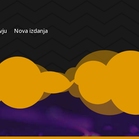
vju
Nova izdanja