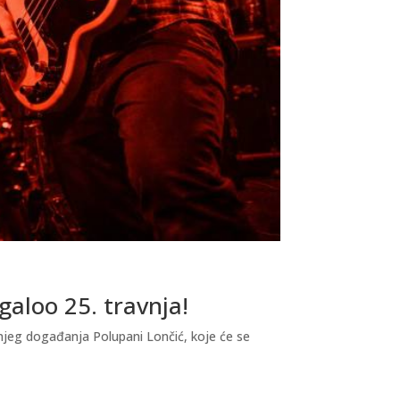
galoo 25. travnja!
njeg događanja Polupani Lončić, koje će se