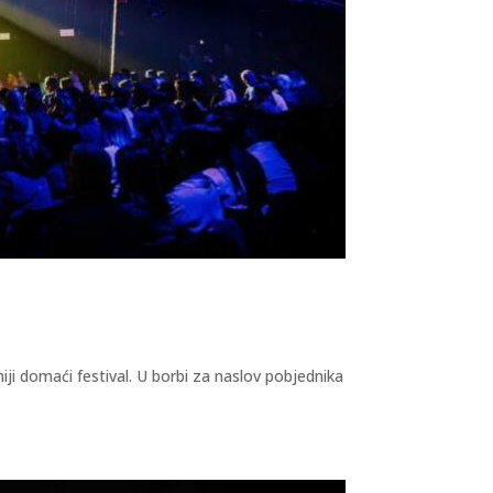
iji domaći festival. U borbi za naslov pobjednika