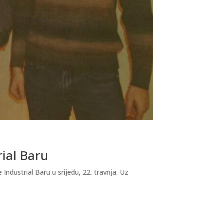
rial Baru
dustrial Baru u srijedu, 22. travnja. Uz