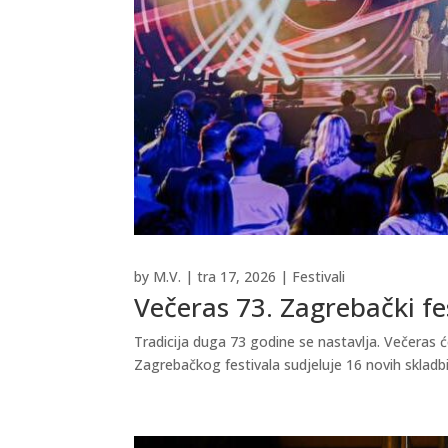
by
M.V.
|
tra 17, 2026
|
Festivali
Večeras 73. Zagrebački fe
Tradicija duga 73 godine se nastavlja. Večeras ć
Zagrebačkog festivala sudjeluje 16 novih skladbi