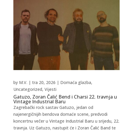
by
M.V.
|
tra 20, 2026
|
Domaća glazba
,
Uncategorized
,
Vijesti
Gatuzo, Zoran Čalić Bend i Charsi 22. travnja u
Vintage Industrial Baru
Zagrebački rock sastav Gatuzo, jedan od
najenergičnijih bendova domaće scene, predvodi
koncertnu večer u Vintage Industrial Baru u srijedu, 22.
travnja. Uz Gatuzo, nastupit će i Zoran Čalić Band te