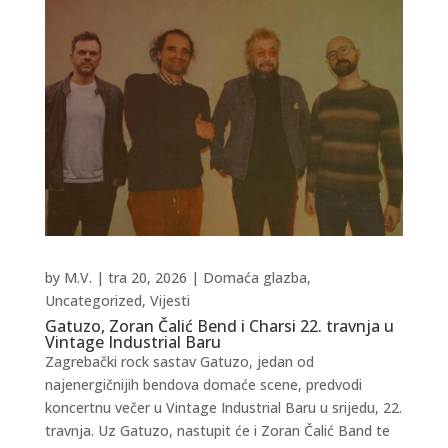
by
M.V.
|
tra 20, 2026
|
Domaća glazba
,
Uncategorized
,
Vijesti
Gatuzo, Zoran Čalić Bend i Charsi 22. travnja u
Vintage Industrial Baru
Zagrebački rock sastav Gatuzo, jedan od
najenergičnijih bendova domaće scene, predvodi
koncertnu večer u Vintage Industrial Baru u srijedu, 22.
travnja. Uz Gatuzo, nastupit će i Zoran Čalić Band te