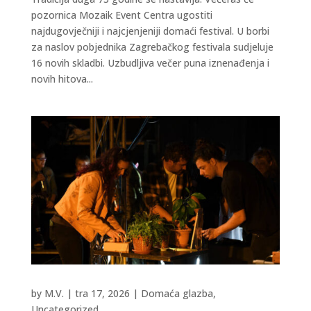
pozornica Mozaik Event Centra ugostiti
najdugovječniji i najcjenjeniji domaći festival. U borbi
za naslov pobjednika Zagrebačkog festivala sudjeluje
16 novih skladbi. Uzbudljiva večer puna iznenađenja i
novih hitova...
by
M.V.
|
tra 17, 2026
|
Domaća glazba
,
Uncategorized