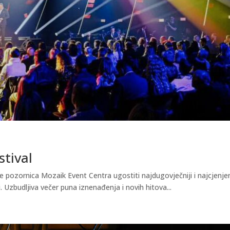
stival
e pozornica Mozaik Event Centra ugostiti najdugovječniji i najcjenjen
. Uzbudljiva večer puna iznenađenja i novih hitova...