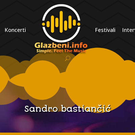
Koncerti
Festivali
Inter
Sandro bastiančić