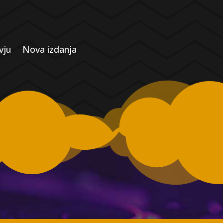
vju
Nova izdanja