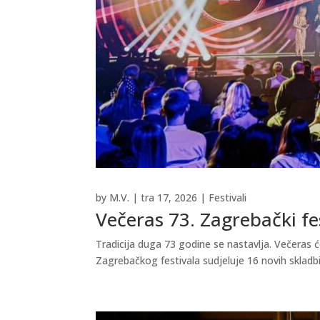
by
M.V.
|
tra 17, 2026
|
Festivali
Večeras 73. Zagrebački fe
Tradicija duga 73 godine se nastavlja. Večeras ć
Zagrebačkog festivala sudjeluje 16 novih skladbi