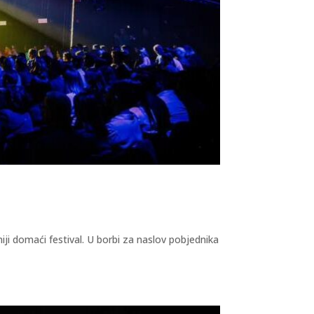
iji domaći festival. U borbi za naslov pobjednika