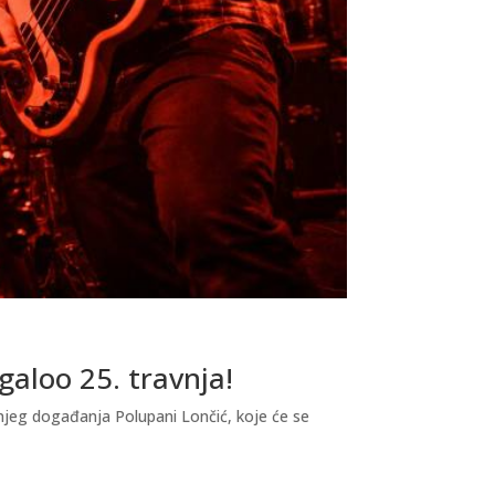
galoo 25. travnja!
njeg događanja Polupani Lončić, koje će se