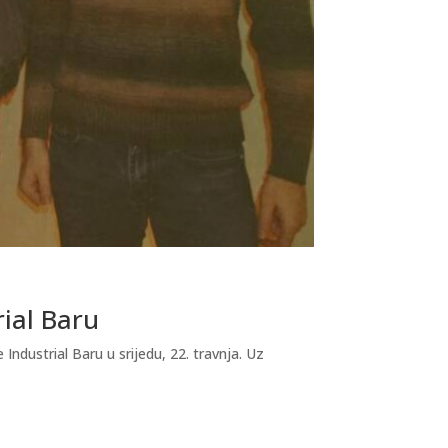
rial Baru
dustrial Baru u srijedu, 22. travnja. Uz