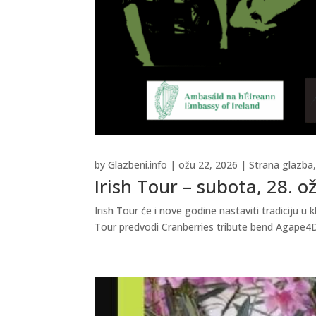
by
Glazbeni.info
|
ožu 22, 2026
|
Strana glazba
Irish Tour – subota, 28. o
Irish Tour će i nove godine nastaviti tradiciju 
Tour predvodi Cranberries tribute bend Agape4Dol