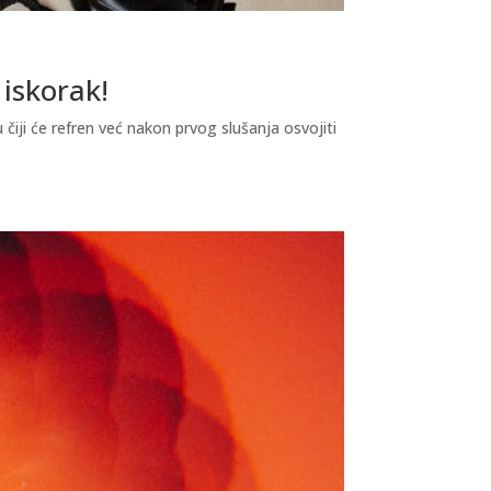
 iskorak!
čiji će refren već nakon prvog slušanja osvojiti