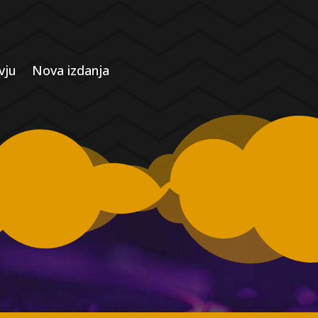
vju
Nova izdanja