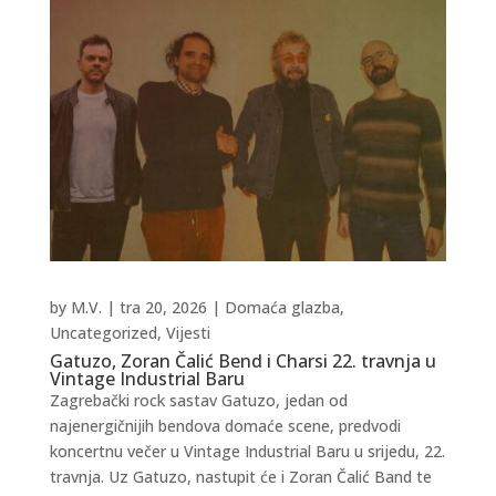
by
M.V.
|
tra 20, 2026
|
Domaća glazba
,
Uncategorized
,
Vijesti
Gatuzo, Zoran Čalić Bend i Charsi 22. travnja u
Vintage Industrial Baru
Zagrebački rock sastav Gatuzo, jedan od
najenergičnijih bendova domaće scene, predvodi
koncertnu večer u Vintage Industrial Baru u srijedu, 22.
travnja. Uz Gatuzo, nastupit će i Zoran Čalić Band te