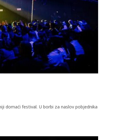
iji domaći festival. U borbi za naslov pobjednika