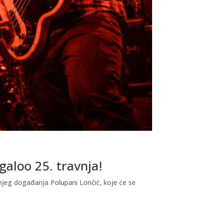
galoo 25. travnja!
njeg događanja Polupani Lončić, koje će se