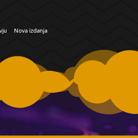
vju
Nova izdanja