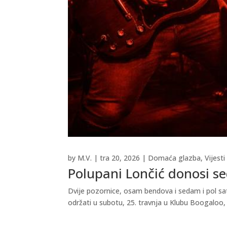
by
M.V.
|
tra 20, 2026
|
Domaća glazba
,
Vijesti
Polupani Lončić donosi se
Dvije pozornice, osam bendova i sedam i pol sa
održati u subotu, 25. travnja u Klubu Boogaloo, 