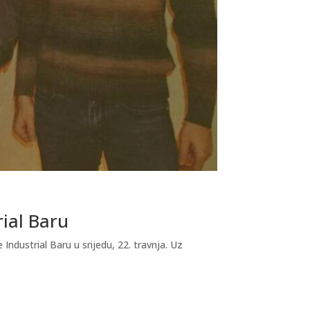
rial Baru
dustrial Baru u srijedu, 22. travnja. Uz