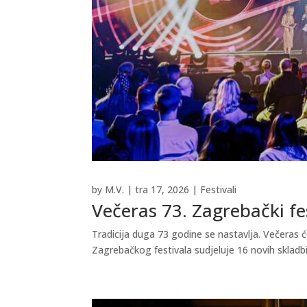
by
M.V.
|
tra 17, 2026
|
Festivali
Večeras 73. Zagrebački fe
Tradicija duga 73 godine se nastavlja. Večeras ć
Zagrebačkog festivala sudjeluje 16 novih skladbi