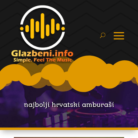
najbolji hrvatski amburaši