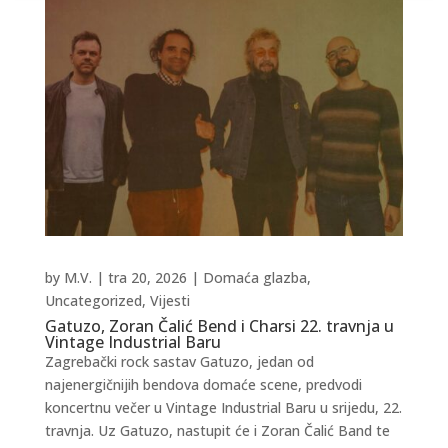
by
M.V.
|
tra 20, 2026
|
Domaća glazba
,
Uncategorized
,
Vijesti
Gatuzo, Zoran Čalić Bend i Charsi 22. travnja u
Vintage Industrial Baru
Zagrebački rock sastav Gatuzo, jedan od
najenergičnijih bendova domaće scene, predvodi
koncertnu večer u Vintage Industrial Baru u srijedu, 22.
travnja. Uz Gatuzo, nastupit će i Zoran Čalić Band te