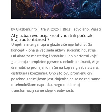
by
Glazbeni.info
|
tra 8, 2026
|
Blog
,
Izdvojeno
,
Vijesti
AI glazba: revolucija kreativnosti ili početak
kraja autentičnosti?
Umjetna inteligencija u glazbi više nije futuristički
koncept – ona je već sada aktivni sudionik industrije.
Od alata za mastering i produkciju do platformi koje
generiraju kompletne pjesme u nekoliko sekundi, AI je
dramatično promijenio način na koji se glazba stvara,
distribuira i konzumira. Ono što ovu promjenu čini
posebno zanimljivom jest činjenica da se ne radi samo
o tehnološkom napretku, nego o dubokoj
transformaciji same ideje kreativnosti.