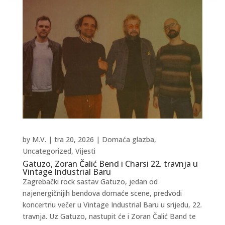
by
M.V.
|
tra 20, 2026
|
Domaća glazba
,
Uncategorized
,
Vijesti
Gatuzo, Zoran Čalić Bend i Charsi 22. travnja u
Vintage Industrial Baru
Zagrebački rock sastav Gatuzo, jedan od
najenergičnijih bendova domaće scene, predvodi
koncertnu večer u Vintage Industrial Baru u srijedu, 22.
travnja. Uz Gatuzo, nastupit će i Zoran Čalić Band te