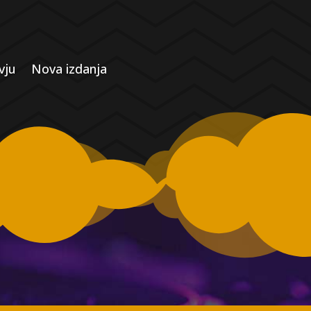
vju
Nova izdanja