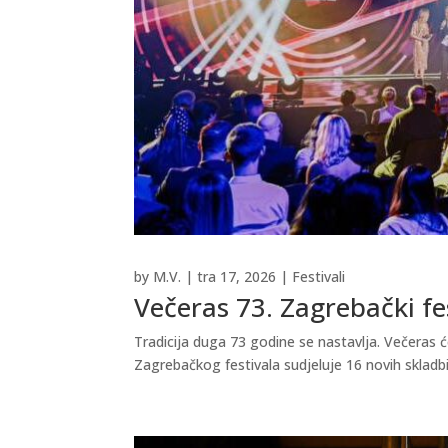
by
M.V.
|
tra 17, 2026
|
Festivali
Večeras 73. Zagrebački fe
Tradicija duga 73 godine se nastavlja. Večeras ć
Zagrebačkog festivala sudjeluje 16 novih skladbi