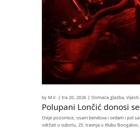
by
M.V.
|
tra 20, 2026
|
Domaća glazba
,
Vijesti
Polupani Lončić donosi se
Dvije pozornice, osam bendova i sedam i pol sa
održati u subotu, 25. travnja u Klubu Boogaloo, 