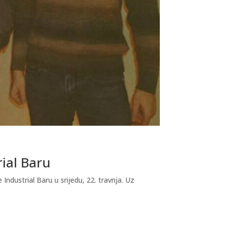
rial Baru
dustrial Baru u srijedu, 22. travnja. Uz