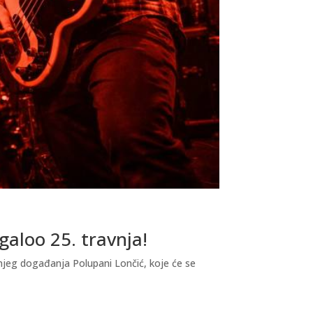
galoo 25. travnja!
njeg događanja Polupani Lončić, koje će se