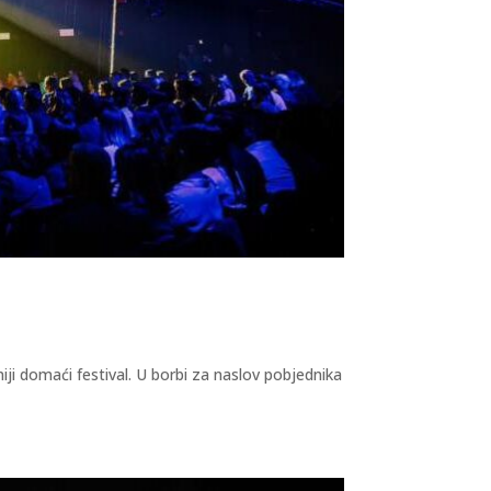
iji domaći festival. U borbi za naslov pobjednika