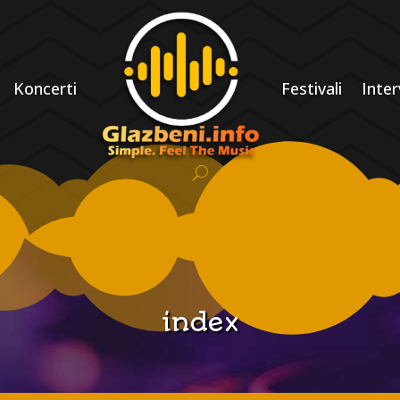
Koncerti
Festivali
Inter
index