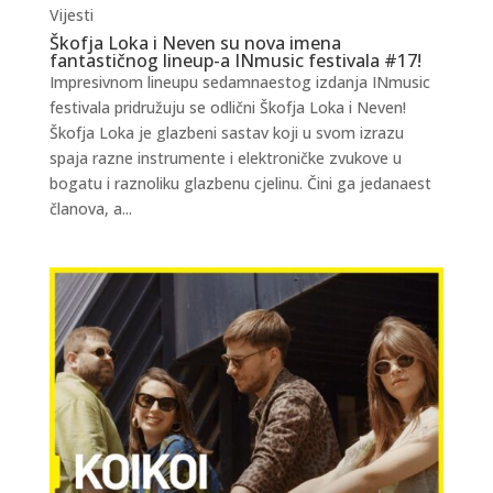
Vijesti
Škofja Loka i Neven su nova imena
fantastičnog lineup-a INmusic festivala #17!
Impresivnom lineupu sedamnaestog izdanja INmusic
festivala pridružuju se odlični Škofja Loka i Neven!
Škofja Loka je glazbeni sastav koji u svom izrazu
spaja razne instrumente i elektroničke zvukove u
bogatu i raznoliku glazbenu cjelinu. Čini ga jedanaest
članova, a...