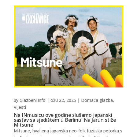
by
Glazbeni.Info
|
ožu 22, 2025
|
Domaća glazba
,
Vijesti
Na INmusicu ove godine slušamo japanski
sastav sa sjedištem u Berlinu: Na Jarun stiže
Mitsune
Mitsune, hvaljena japanska neo-folk fuzijska petorka s