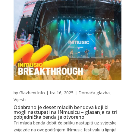
by
Glazbeni.Info
|
tra 16, 2025
|
Domaća glazba
,
Vijesti
Odabrano je deset mladih bendova koji bi
mogli nastupati na INmusicu – glasanje za tri
pobjednička benda je otvoreno!
Tri mlada benda dobit će priliku nastupiti uz svjetske
zvijezde na ovogodišnjem INmusic festivalu u lipnju!