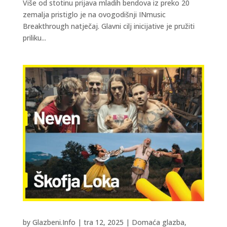
Više od stotinu prijava mladih bendova iz preko 20
zemalja pristiglo je na ovogodišnji INmusic
Breakthrough natječaj. Glavni cilj inicijative je pružiti
priliku...
by
Glazbeni.Info
|
tra 12, 2025
|
Domaća glazba
,