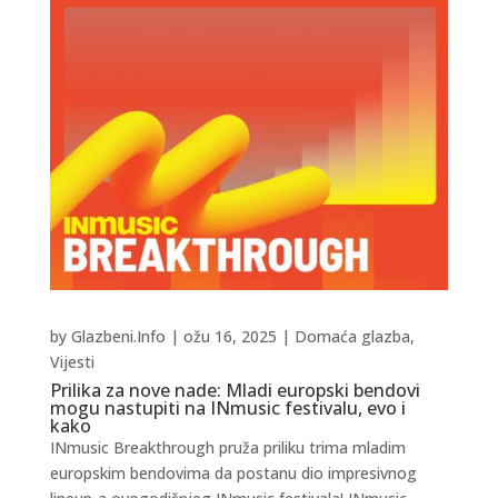
by
Glazbeni.Info
|
ožu 16, 2025
|
Domaća glazba
,
Vijesti
Prilika za nove nade: Mladi europski bendovi
mogu nastupiti na INmusic festivalu, evo i
kako
INmusic Breakthrough pruža priliku trima mladim
europskim bendovima da postanu dio impresivnog