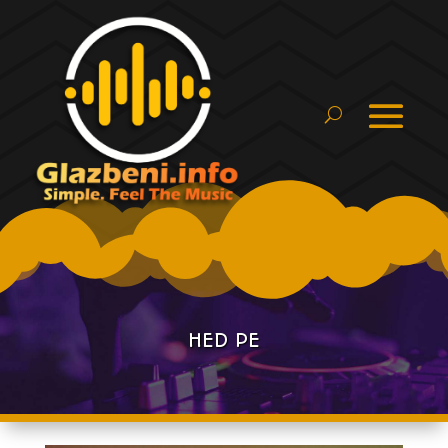
HED PE