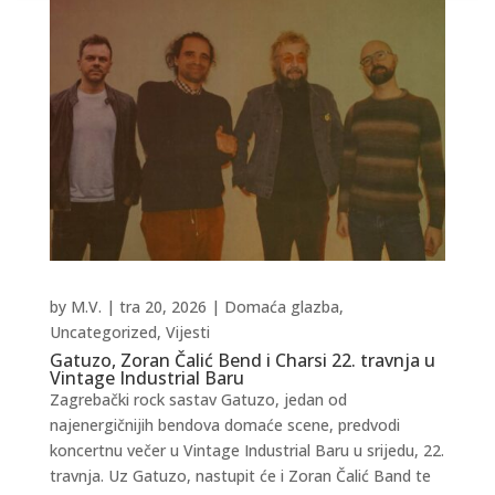
by
M.V.
|
tra 20, 2026
|
Domaća glazba
,
Uncategorized
,
Vijesti
Gatuzo, Zoran Čalić Bend i Charsi 22. travnja u
Vintage Industrial Baru
Zagrebački rock sastav Gatuzo, jedan od
najenergičnijih bendova domaće scene, predvodi
koncertnu večer u Vintage Industrial Baru u srijedu, 22.
travnja. Uz Gatuzo, nastupit će i Zoran Čalić Band te