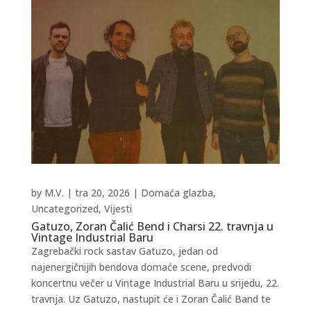
by
M.V.
|
tra 20, 2026
|
Domaća glazba
,
Uncategorized
,
Vijesti
Gatuzo, Zoran Čalić Bend i Charsi 22. travnja u
Vintage Industrial Baru
Zagrebački rock sastav Gatuzo, jedan od
najenergičnijih bendova domaće scene, predvodi
koncertnu večer u Vintage Industrial Baru u srijedu, 22.
travnja. Uz Gatuzo, nastupit će i Zoran Čalić Band te