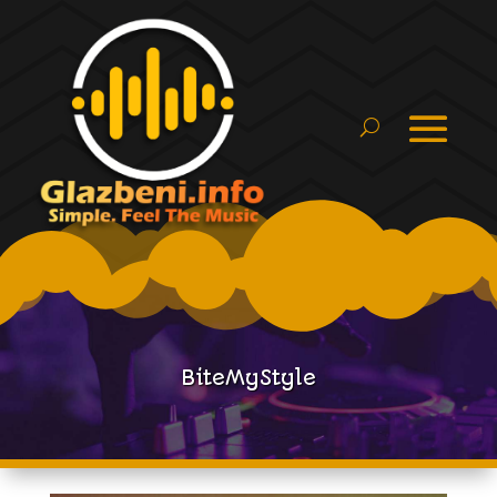
BiteMyStyle