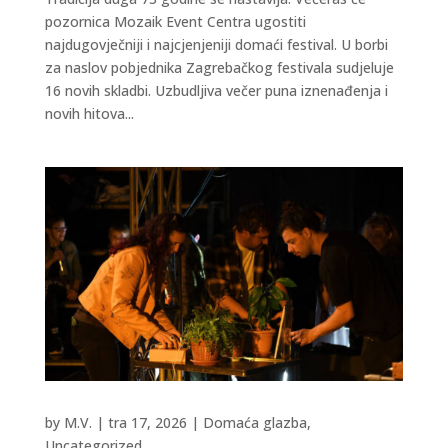
pozornica Mozaik Event Centra ugostiti
najdugovječniji i najcjenjeniji domaći festival. U borbi
za naslov pobjednika Zagrebačkog festivala sudjeluje
16 novih skladbi. Uzbudljiva večer puna iznenađenja i
novih hitova...
by
M.V.
|
tra 17, 2026
|
Domaća glazba
,
Uncategorized