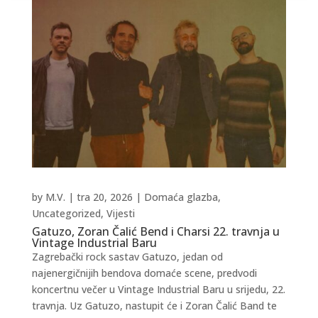
by
M.V.
|
tra 20, 2026
|
Domaća glazba
,
Uncategorized
,
Vijesti
Gatuzo, Zoran Čalić Bend i Charsi 22. travnja u
Vintage Industrial Baru
Zagrebački rock sastav Gatuzo, jedan od
najenergičnijih bendova domaće scene, predvodi
koncertnu večer u Vintage Industrial Baru u srijedu, 22.
travnja. Uz Gatuzo, nastupit će i Zoran Čalić Band te