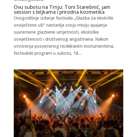
Ovu subotu na Trnju: Toni Starešinić, jam
session s biljkama i prirodna kozmetika
Ovogodišnje izdanje festivala „Glazba za ekološki
osviještene uši“ nastavlja svoju misiju spajanja
suvremene glazbene umjetnosti, ekološke
osviještenosti i društvenog angažmana. Nakon
otvorenja posvećenog recikliranim instrumentima,
festivalski program u subotu, 18....