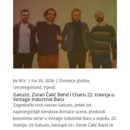
by
M.V.
|
tra 20, 2026
|
Domaća glazba
,
Uncategorized
,
Vijesti
Gatuzo, Zoran Čalić Bend i Charsi 22. travnja u
Vintage Industrial Baru
Zagrebački rock sastav Gatuzo, jedan od
najenergičnijih bendova domaće scene, predvodi
koncertnu večer u Vintage Industrial Baru u srijedu, 22.
travnja. Uz Gatuzo, nastupit će i Zoran Čalić Band te