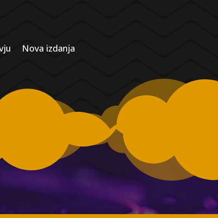
vju
Nova izdanja