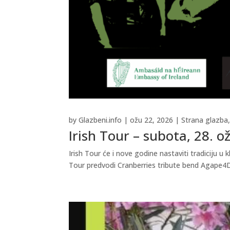
by
Glazbeni.info
|
ožu 22, 2026
|
Strana glazba
Irish Tour – subota, 28. o
Irish Tour će i nove godine nastaviti tradiciju 
Tour predvodi Cranberries tribute bend Agape4Dol