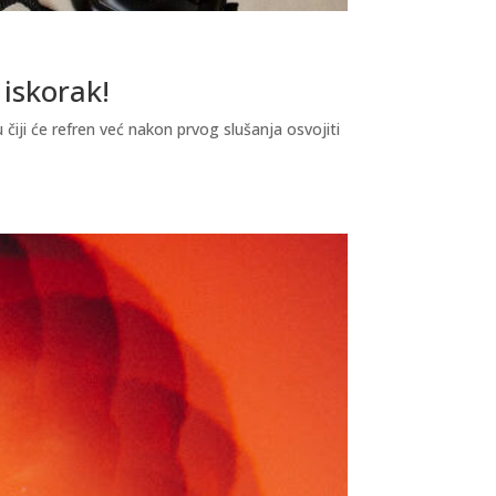
 iskorak!
čiji će refren već nakon prvog slušanja osvojiti