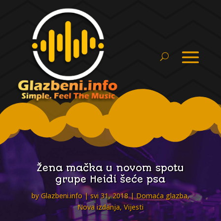
Žena mačka u novom spotu
grupe Heidi šeće psa
by
Glazbeni.info
svi 31, 2018
Domaća glazba
,
Nova izdanja
,
Vijesti