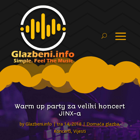
Warm up party za veliki koncert
JINX-a
by
Glazbeni.info
tra 14, 2018
Domaća glazba
,
Koncerti
,
Vijesti