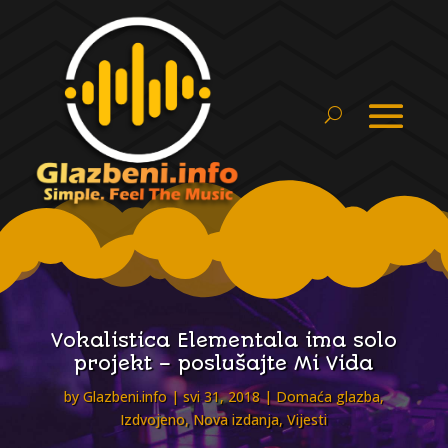
Vokalistica Elementala ima solo
projekt – poslušajte Mi Vida
by
Glazbeni.info
svi 31, 2018
Domaća glazba
,
Izdvojeno
,
Nova izdanja
,
Vijesti