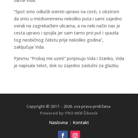
sama Vida.
“Spot smo odlučili snimiti upravo na cesti, s obzirom
da smo u međuvremenu nekoliko puta i sami zajedno
svirali na zagrebačkim ulicama, a na neki način nas je
cesta upravo i spojila jer sam tamo prvi put i spazila
tog neobičnog čelistu prije nekoliko godina”,
zaključuje Vida.
Pjesmu “Probaj me uzeti” potpisuju Vida i Stanko, Vida
je napisala tekst, dok su zajedno zaslužni za glazbu.
Copyright © 2017. - 2026. sva prava pridržana.
Powered by:
PRO WEB
Šibenik
Naslovna
|
Kontakt