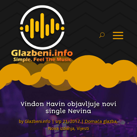
Vindon Havin objavljuje novi
single Nevina
by
Glazbeni.info
srp 21, 2017
Domaća glazba
,
Nova izdanja
,
Vijesti