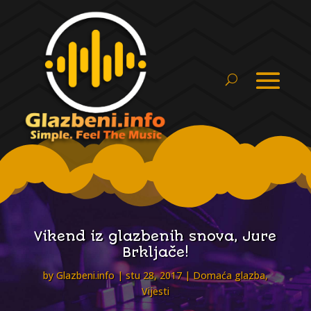
Vikend iz glazbenih snova, Jure
Brkljače!
by
Glazbeni.info
stu 28, 2017
Domaća glazba
,
Vijesti