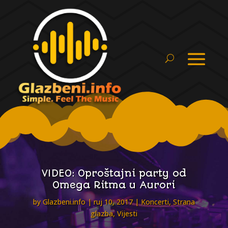
VIDEO: Oproštajni party od
Omega Ritma u Aurori
by
Glazbeni.info
ruj 10, 2017
Koncerti
,
Strana
glazba
,
Vijesti