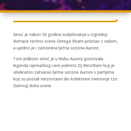
Sinoć je nakon 20 godina sudjelovanja u izgradnji
domaće techno scene Omega Ritam prestao s radom,
a ujedno je i zatvorena ljetna sezona Aurore.
Tom prilikom sinoć je u klubu Aurora gostovala
legenda njemačkog rave pokreta DJ WestBam koji je
višekratno zatvarao ljetne sezone Aurore s partijima
koji su postali neizostavni dio kolektivne memorije tzv.
zlatnog doba scene.