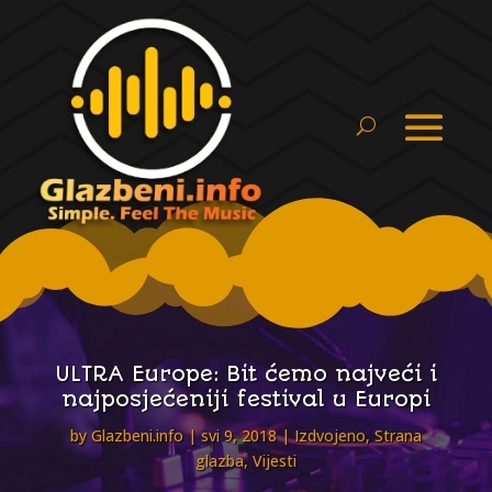
ULTRA Europe: Bit ćemo najveći i
najposjećeniji festival u Europi
by
Glazbeni.info
svi 9, 2018
Izdvojeno
,
Strana
glazba
,
Vijesti