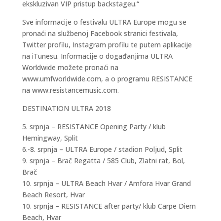
ekskluzivan VIP pristup backstageu.“
Sve informacije o festivalu ULTRA Europe mogu se
pronaći na službenoj Facebook stranici festivala,
Twitter profilu, Instagram profilu te putem aplikacije
na iTunesu. Informacije o događanjima ULTRA
Worldwide možete pronaći na
www.umfworldwide.com, a o programu RESISTANCE
na www.resistancemusic.com.
DESTINATION ULTRA 2018
5. srpnja – RESISTANCE Opening Party / klub
Hemingway, Split
6.-8. srpnja – ULTRA Europe / stadion Poljud, Split
9. srpnja – Brač Regatta / 585 Club, Zlatni rat, Bol,
Brač
10. srpnja – ULTRA Beach Hvar / Amfora Hvar Grand
Beach Resort, Hvar
10. srpnja – RESISTANCE after party/ klub Carpe Diem
Beach, Hvar