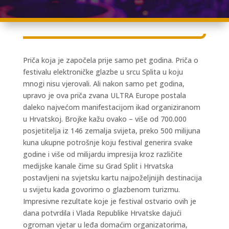
Priča koja je započela prije samo pet godina. Priča o
festivalu elektroničke glazbe u srcu Splita u koju
mnogi nisu vjerovali. Ali nakon samo pet godina,
upravo je ova priča zvana ULTRA Europe postala
daleko najvećom manifestacijom ikad organiziranom
u Hrvatskoj. Brojke kažu ovako – više od 700.000
posjetitelja iz 146 zemalja svijeta, preko 500 milijuna
kuna ukupne potrošnje koju festival generira svake
godine i više od milijardu impresija kroz različite
medijske kanale čime su Grad Split i Hrvatska
postavljeni na svjetsku kartu najpoželjnijih destinacija
u svijetu kada govorimo o glazbenom turizmu.
Impresivne rezultate koje je festival ostvario ovih je
dana potvrdila i Vlada Republike Hrvatske dajući
ogroman vjetar u leđa domaćim organizatorima,