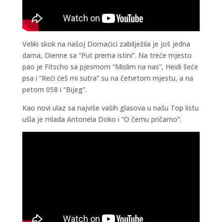
Veliki skok na našoj Domaćici zabilježila je još jedna
dama, Dienne sa “Put prema istini”. Na treće mjesto
pao je Fitscho sa pjesmom “Mislim na nas”, Heidi šeće
psa i “Reći ćeš mi sutra” su na četvrtom mjestu, a na
petom 058 i “Bijeg”.
Kao novi ulaz sa najviše vaših glasova u našu Top listu
ušla je mlada Antonela Doko i “O čemu pričamo”.