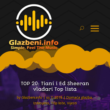
TOP 20: Tiani i Ed Sheeran
vladari Top lista
by
Glazbeni.info
sij 7, 2018
Domaća glazba
,
Izdvojeno
,
Top liste
,
Vijesti