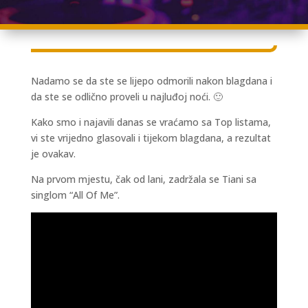
Nadamo se da ste se lijepo odmorili nakon blagdana i
da ste se odlično proveli u najluđoj noći. 🙂
Kako smo i najavili danas se vraćamo sa Top listama,
vi ste vrijedno glasovali i tijekom blagdana, a rezultat
je ovakav.
Na prvom mjestu, čak od lani, zadržala se Tiani sa
singlom “All Of Me”.